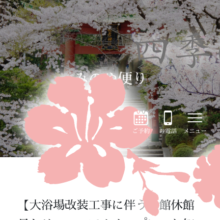
みのや便り
ご予約
お電話
メニュー
【大浴場改装工事に伴う全館休館