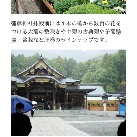
彌彦神社拝殿前には１本の菊から数百の花を
つける大菊の数咲きや中菊の古典菊や子菊懸
崖、盆栽など圧巻のラインナップです。