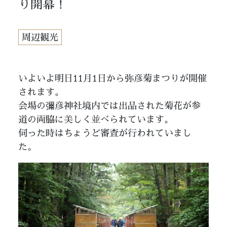
り開幕！
周辺観光
いよいよ明日11月1日から弥彦菊まつりが開催
されます。
会場の彌彦神社境内では出品された菊花が参
道の両脇に美しく並べられています。
伺った時はちょうど審査が行われていまし
た。