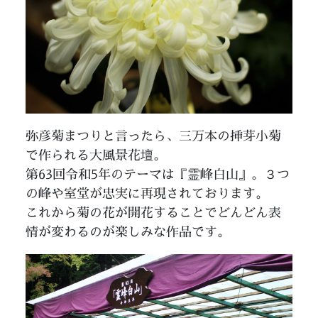
弥彦菊まつりと言ったら、三万本の挿芽小菊
で作られる大風景花壇。
第63回令和5年のテーマは『霊峰白山』。３つ
の峰や室堂が忠実に再現されております。
これから菊の花が開花することでどんどん表
情が変わるのが楽しみな作品です。