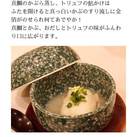
真鯛のかぶら蒸し、トリュフの餡かけは
ふたを開けると真っ白いかぶのすり流しに金
箔がのせられ何てあでやか！
真鯛とかぶ、おだしとトリュフの味がふんわ
り口に広がります。