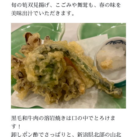
旬の筍双見揚げ、こごみや舞茸も、春の味を
美味出汁でいただきます。
黒毛和牛肉の溶岩焼きは口の中でとろけま
す！
卸しポン酢でさっぱりと、新潟県北部の山北