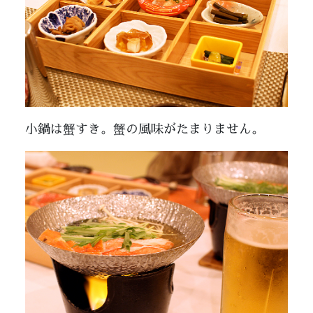
小鍋は蟹すき。蟹の風味がたまりません。