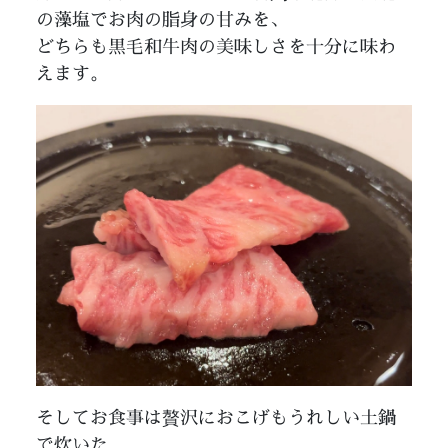
の藻塩でお肉の脂身の甘みを、
どちらも黒毛和牛肉の美味しさを十分に味わ
えます。
そしてお食事は贅沢におこげもうれしい土鍋
で炊いた