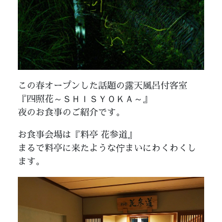
この春オープンした話題の露天風呂付客室
『四照花～ＳＨＩＳＹＯＫＡ～』
夜のお食事のご紹介です。
お食事会場は『料亭 花参道』
まるで料亭に来たような佇まいにわくわくし
ます。