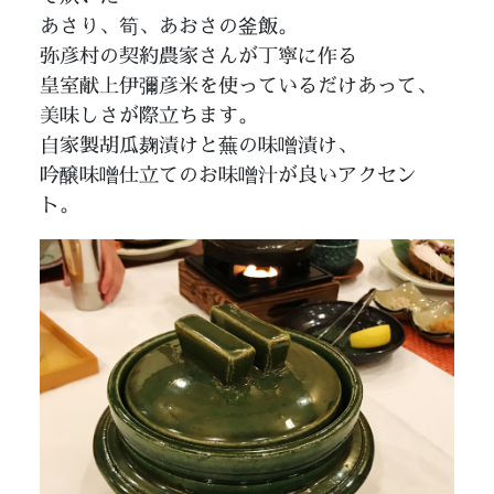
あさり、筍、あおさの釜飯。
弥彦村の契約農家さんが丁寧に作る
皇室献上伊彌彦米を使っているだけあって、
美味しさが際立ちます。
自家製胡瓜麹漬けと蕪の味噌漬け、
吟醸味噌仕立てのお味噌汁が良いアクセン
ト。