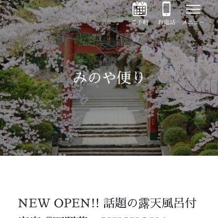
ご予約
お電話
メニュー
みのや便り
NEW OPEN!! 話題の露天風呂付