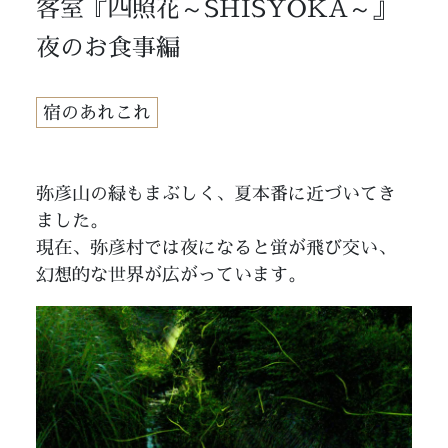
客室『四照花～SHISYOKA～』
夜のお食事編
宿のあれこれ
弥彦山の緑もまぶしく、夏本番に近づいてき
ました。
現在、弥彦村では夜になると蛍が飛び交い、
幻想的な世界が広がっています。