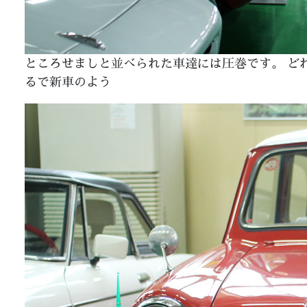
ところせましと並べられた車達には圧巻です。 ど
るで新車のよう