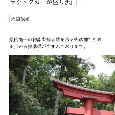
ラシックカーが盛り沢山！
周辺観光
県内随一の初詣参拝者数を誇る弥彦神社もお
正月の参拝準備がすすんでおります。