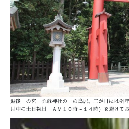
越後一の宮 弥彦神社の一の鳥居。三が日には例
月中の土日祝日 ＡＭ１０時～１４時）を避けて