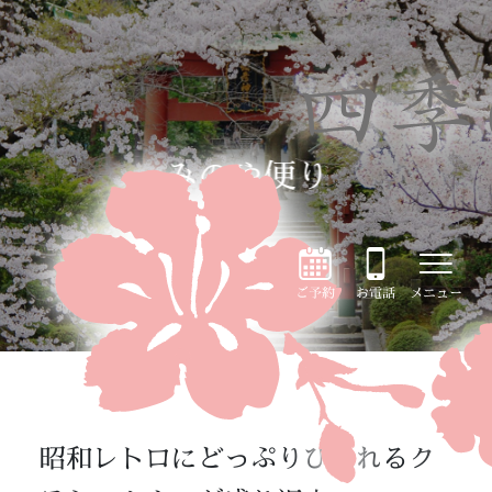
みのや便り
ご予約
お電話
メニュー
昭和レトロにどっぷりひたれるク