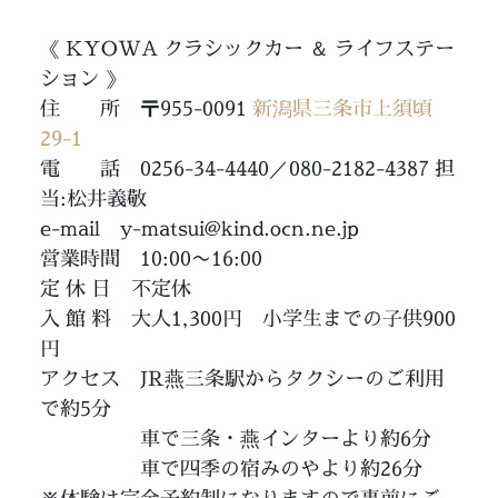
《 KYOWA クラシックカー ＆ ライフステー
ション 》
住 所 〒955-0091
新潟県三条市上須頃
29-1
電 話 0256-34-4440／080-2182-4387 担
当:松井義敬
e-mail y-matsui@kind.ocn.ne.jp
営業時間 10:00〜16:00
定 休 日 不定休
入 館 料 大人1,300円 小学生までの子供900
円
アクセス JR燕三条駅からタクシーのご利用
で約5分
車で三条・燕インターより約6分
車で四季の宿みのやより約26分