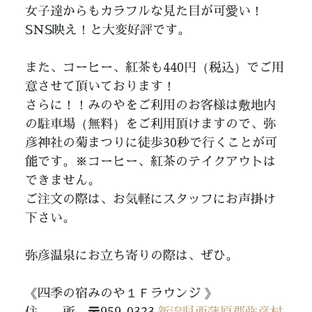
女子達からもカラフルな見た目が可愛い！
SNS
映え！と大変好評です。
また、コーヒー、紅茶も440円（税込）でご用
意させて頂いております！
さらに！！みのやをご利用のお客様は敷地内
の駐車場（無料）をご利用頂けますので、弥
彦神社の菊まつりに徒歩30秒で行くことが可
能です。※コーヒー、紅茶のテイクアウトは
できません。
ご注文の際は、お気軽にスタッフにお声掛け
下さい。
弥彦温泉にお立ち寄りの際は、ぜひ。
《四季の宿みのや１Ｆラウンジ 》
住 所 〒959-0323
新潟県西蒲原郡弥彦村