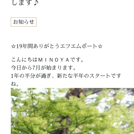
します♪
お知らせ
☆19年間ありがとうエフエムポート☆
こんにちはＭＩＮＯＹＡです。
今日から7月が始まります。
1年の半分が過ぎ、新たな半年のスタートです
ね。