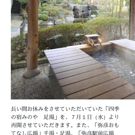
長い間お休みをさせていただいていた「四季
の宿みのや 足湯」を、７月１日（水）より
再開させていただきます。また、「弥彦おも
てなし広場」手湯・足湯、「弥彦駅前広場