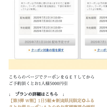
こちらのページでクーポンをＧＥＴしてから
ご予約頂くとお1人様5000円引
↓ プランの詳細はこちら ↓
【第3弾 Ｗ割】1日5組★新潟県民限定◎ふる