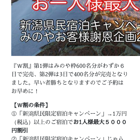
『Ｗ割』第1弾はみのや枠600名分がわずか６
日で完売、第2弾は3日で400名分が完売となり
ました。早い者勝ちとなりますのでご予約は
お早めに！
【Ｗ割の条件】
①「新潟県民限定宿泊キャンペーン」→1万円
（税込）以上のご宿泊で
お1人様最大５０００
円割引
②「新潟県民限定宿泊キャンペーン」じゃら