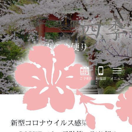
みのや便り
ご予約
お電話
メニュー
新型コロナウイルス感染症