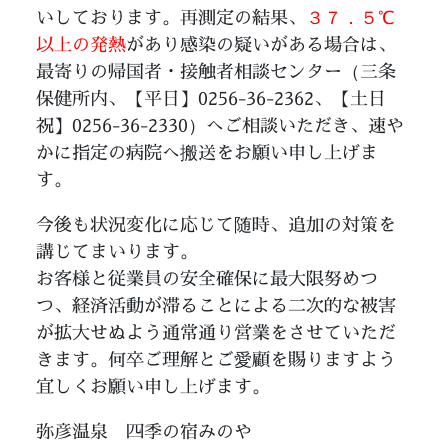
いしております。再測定の結果、
３７．５℃
以上の発熱
があり感染の疑いがある場合は、
最寄りの帰国者・接触者相談センター（三条
保健所内、【平日】0256-36-2362、【土日
祝】0256-36-2330）へご相談いただき、速や
かに指定の病院へ搬送をお願い申し上げま
す。
今後も状況変化に応じて随時、追加の対策を
講じてまいります。
お客様と従業員の安全確保に最大限努めつ
つ、経済活動が滞ることによる二次的な被害
が拡大せぬよう通常通り営業をさせていただ
きます。何卒ご理解とご愛顧を賜りますよう
宜しくお願い申し上げます。
弥彦温泉 四季の宿みのや