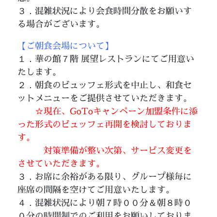
３．混雑状況により会食時間分散をお願いす
る場合がございます。
【ご朝食会場について】
１．華の館７階 展望レストランにてご用意い
たします。
２．朝食のビュッフェ形式を中止し、和食セ
ットメニューをご提供させていただきます。
☆現在、GoToキャンペーン加盟条件に添
った形式のビュッフェ再開を検討しておりま
す。
対策準備が整い次第、サービス変更を
させていただきます。
３．お席に余裕がある限り、グループ様毎に
座席の間隔を空けてご用意いたします。
４．混雑状況により朝７時００分＆朝８時０
０分の時間制でのご利用をお願いしておりま