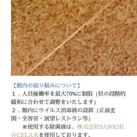
【館内の取り組みについて】
１．人員稼働率を最大70%に制限（県の段階的
緩和に合わせて調整をいたします）
２．館内にウイルス消毒液の設置（正面玄
関・全客室・展望レストラン等）
※使用する除菌液は、
株式会社SANRI社
のCELA水
を使用しております。