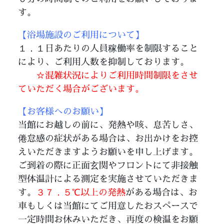
す。
【浴場施設のご利用について】
１．１日あたりの人員稼働率を制限すること
により、ご利用人数を抑制しております。
☆混雑状況によりご利用時間制限をさせ
ていただく場合がございます。
【お客様へのお願い】
当館にお越しの前に、発熱や咳、息苦しさ、
倦怠感の症状がある場合は、お出かけをお控
えいただきますようお願いを申し上げます。
ご到着の際に正面玄関やフロントにて非接触
型体温計による測定を実施させていただきま
す。
３７．５℃以上の発熱
がある場合は、お
車もしくは当館にてご用意したおスペースで
一定時間お休みいただき、再度の検温をお願