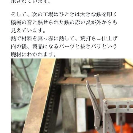
示されています。
そして、次の工場はひときは大きな鉄を叩く
機械の音と熱せられた鉄の赤い炎が外からも
見えています。
熱で材料を真っ赤に熱して、荒打ち→仕上げ
内の後、製品になるパーツと抜きバリという
廃材にわかれます。