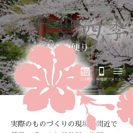
みのや便り
ご予約
お電話
メニュー
実際のものづくりの現場を間近で