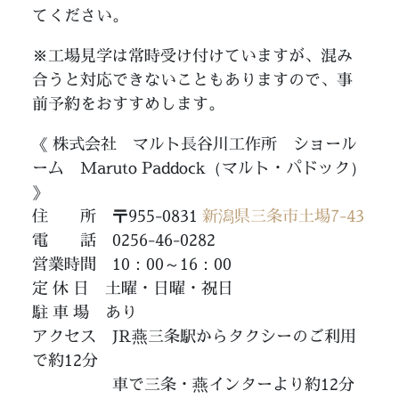
てください。
※工場見学は常時受け付けていますが、混み
合うと対応できないこともありますので、事
前予約をおすすめします。
《 株式会社 マルト長谷川工作所 ショール
ーム Maruto Paddock（マルト・パドック）
》
住 所 〒955-0831
新潟県三条市土場7-43
電 話 0256-46-0282
営業時間 10：00～16：00
定 休 日 土曜・日曜・祝日
駐 車 場 あり
アクセス JR燕三条駅からタクシーのご利用
で約12分
車で三条・燕インターより約12分