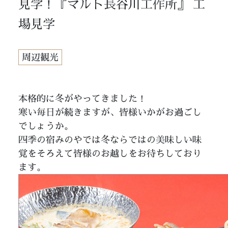
見学！『マルト長谷川工作所』 工
場見学
周辺観光
本格的に冬がやってきました！
寒い毎日が続きますが、皆様いかがお過ごし
でしょうか。
四季の宿みのやでは冬ならではの美味しい味
覚をそろえて皆様のお越しをお待ちしており
ます。