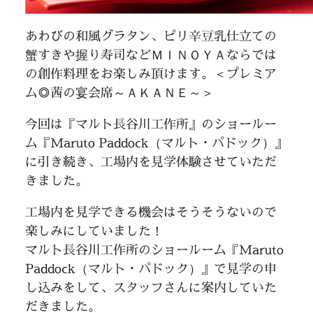
あわびの和風グラタン、ピリ辛豆乳仕立ての
蟹すきや握り寿司などＭＩＮＯＹＡならでは
の創作料理をお楽しみ頂けます。＜プレミア
ム◎茜の宴会席～ＡＫＡＮＥ～＞
今回は『マルト長谷川工作所』のショールー
ム『Maruto Paddock（マルト・パドック）』
に引き続き、工場内を見学体験させていただ
きました。
工場内を見学できる機会はそうそうないので
楽しみにしていました！
マルト長谷川工作所のショールーム『Maruto
Paddock（マルト・パドック）』で見学の申
し込みをして、スタッフさんに案内していた
だきました。