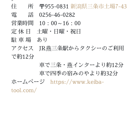
住 所 〒955-0831
新潟県三条市土場7-43
電 話 0256-46-0282
営業時間 10：00～16：00
定 休 日 土曜・日曜・祝日
駐 車 場 あり
アクセス JR燕三条駅からタクシーのご利用
で約12分
車で三条・燕インターより約12分
車で四季の宿みのやより約32分
ホームページ
https://www.keiba-
tool.com/