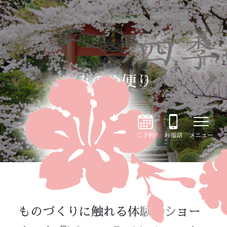
みのや便り
ご予約
お電話
メニュー
ものづくりに触れる体験型ショー