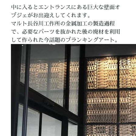
中に入るとエントランスにある巨大な壁面オ
ブジェがお出迎えしてくれます。
マルト長谷川工作所の金属加工の製造過程
で、必要なパーツを抜かれた後の廃材を利用
して作られた今話題のブランキングアート。