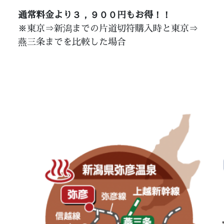
通常料金より３，９００円もお得！！
※東京⇒新潟までの片道切符購入時と東京⇒
燕三条までを比較した場合