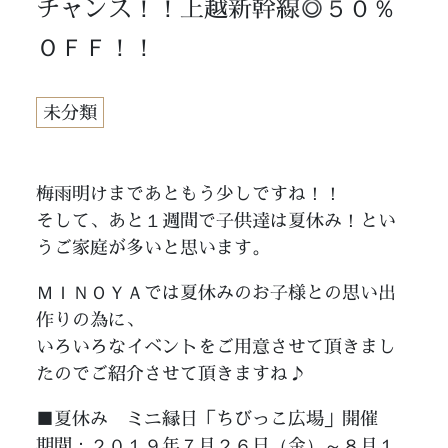
チャンス！！上越新幹線◎５０％
ＯＦＦ！！
未分類
梅雨明けまであともう少しですね！！
そして、あと１週間で子供達は夏休み！とい
うご家庭が多いと思います。
ＭＩＮＯＹＡでは夏休みのお子様との思い出
作りの為に、
いろいろなイベントをご用意させて頂きまし
たのでご紹介させて頂きますね♪
■夏休み ミニ縁日「ちびっこ広場」開催
期間：２０１９年７月２６日（金）～８月１