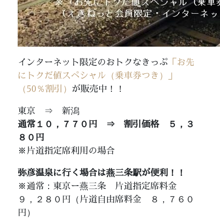
インターネット限定のおトクなきっぷ
「お先
にトクだ値スペシャル（乗車券つき）」
（50％割引）
が販売中！！
東京 ⇒ 新潟
通常１０，７７０円 ⇒ 割引価格 ５，３
８０円
※片道指定席利用の場合
弥彦温泉に行く場合は燕三条駅が便利！！
※通常：東京ー燕三条 片道指定席料金
９，２８０円（片道自由席料金 ８，７６０
円）