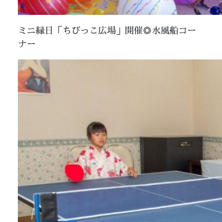
ミニ縁日「ちびっこ広場」開催◎水風船コー
ナー