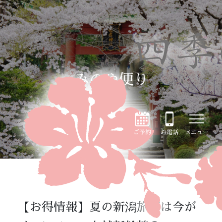
みのや便り
ご予約
お電話
メニュー
【お得情報】夏の新潟旅行は今が