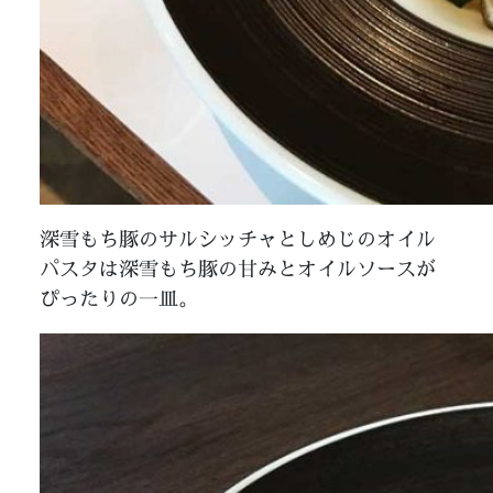
深雪もち豚のサルシッチャとしめじのオイル
パスタは深雪もち豚の甘みとオイルソースが
ぴったりの一皿。