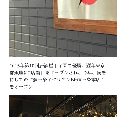
2015年第10回居酒屋甲子園で優勝、翌年東京
都銀座に2店舗目をオープンされ、今年、満を
持しての『燕三条イタリアンBit燕三条本店』
をオープン