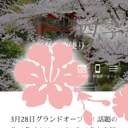
みのや便り
ご予約
お電話
メニュー
3月28日グランドオープン！話題の