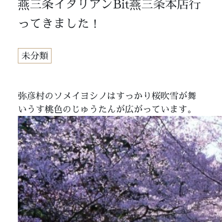
燕三条イタリアンBit燕三条本店行
ってきました！
未分類
弥彦村のソメイヨシノはすっかり桜吹雪が舞
いうす桃色のじゅうたんが広がっています。