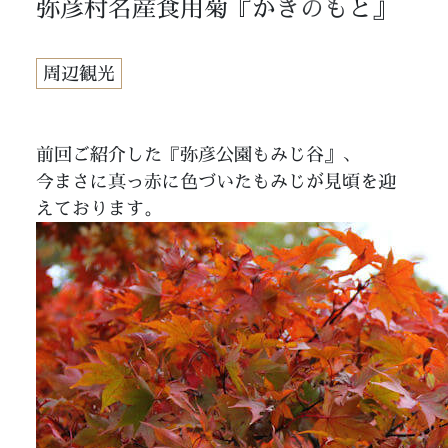
弥彦村名産食用菊『かきのもと』
周辺観光
前回ご紹介した『弥彦公園もみじ谷』、
今まさに真っ赤に色づいたもみじが見頃を迎
えております。