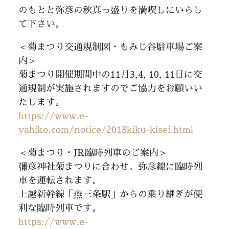
のもとと弥彦の秋真っ盛りを満喫しにいらし
て下さい。
＜菊まつり交通規制図・もみじ谷駐車場ご案
内＞
菊まつり開催期間中の11月3,4, 10, 11日に交
通規制が実施されますのでご協力をお願いい
たします。
https://www.e-
yahiko.com/notice/2018kiku-kisei.html
＜菊まつり・JR臨時列車のご案内＞
彌彦神社菊まつりに合わせ、弥彦線に臨時列
車を運転されます。
上越新幹線「燕三条駅」からの乗り継ぎが便
利な臨時列車です。
https://www.e-