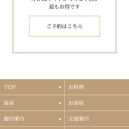
最もお得です
ご予約はこちら
TOP
お料理
温泉
お部屋
館内案内
交通案内