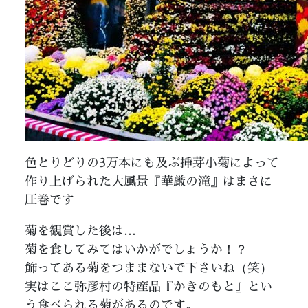
色とりどりの3万本にも及ぶ挿芽小菊によって
作り上げられた大風景『華厳の滝』はまさに
圧巻です
菊を観賞した後は…
菊を食してみてはいかがでしょうか！？
飾ってある菊をつままないで下さいね（笑）
実はここ弥彦村の特産品『かきのもと』とい
う食べられる菊があるのです。