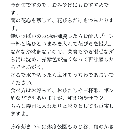
今が旬ですので、おみやげにもおすすめで
す。
菊の花心を残して、花びらだけをつみとりま
す。
鍋いっぱいのお湯が沸騰したらお酢スプーン
一杯と塩ひとつまみを入れて花びらを投入。
なかなか沈まないので、菜箸でかき混ぜなが
ら湯に沈め、赤紫色が濃くなって再沸騰した
らできあがり。
ざるで水を切ったら広げてうちわであおいで
ください。
食べ方はお好みで、おひたしや三杯酢、ポン
酢などでもあいますが、和え物やサラダ、
ちらし寿司に入れたりと彩りとしても重宝し
ますよ。
弥彦菊まつりに弥彦公園もみじ谷、旬のかき