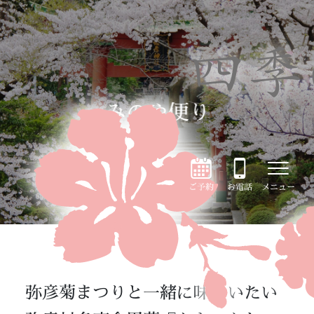
みのや便り
ご予約
お電話
メニュー
弥彦菊まつりと一緒に味わいたい