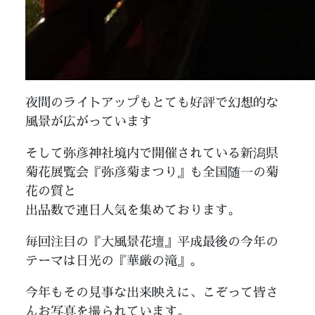
夜間のライトアップもとても好評で幻想的な
風景が広がっています
そして弥彦神社境内で開催されている新潟県
菊花展覧会『弥彦菊まつり』も全国随一の菊
花の質と
出品数で連日人気を集めております。
毎回注目の『大風景花壇』平成最後の今年の
テーマは日光の『華厳の滝』。
今年もその見事な出来映えに、こぞって皆さ
んお写真を撮られています。