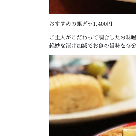
おすすめの銀ダラ1,400円
ご主人がこだわって調合したお味
絶妙な漬け加減でお魚の旨味を存