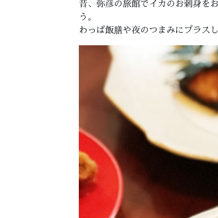
昔、弥彦の旅館でイカのお刺身を
う。
わっぱ飯膳や夜のつまみにプラス