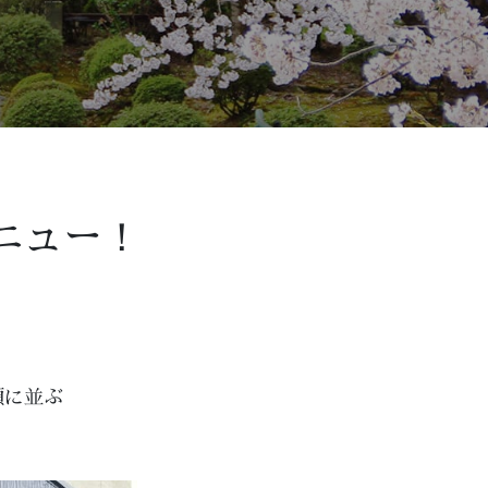
ニュー！
頭に並ぶ