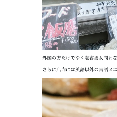
外国の方だけでなく老客男女問わ
さらに店内には英語以外の言語メ