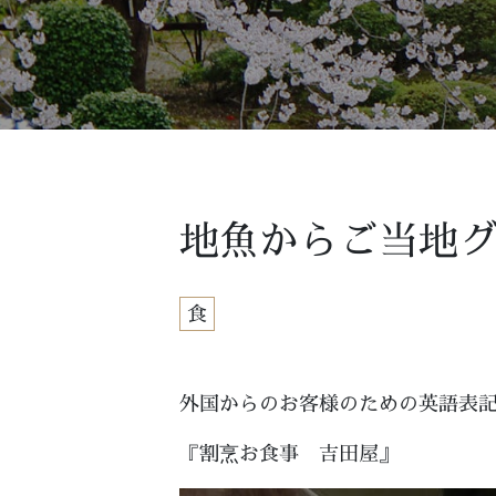
地魚からご当地
食
外国からのお客様のための英語表
『割烹お食事 吉田屋』