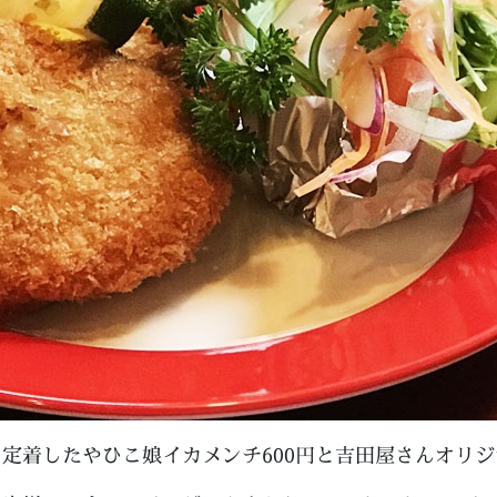
定着したやひこ娘イカメンチ600円と吉田屋さんオリジ