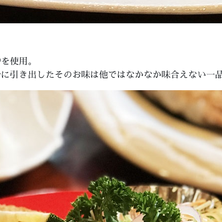
噌を使用。
分に引き出したそのお味は他ではなかなか味合えない一