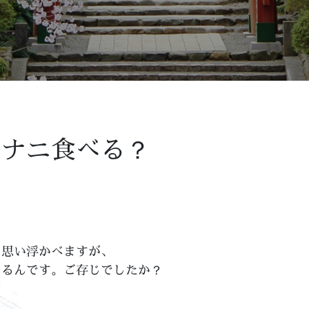
でナニ食べる？
を思い浮かべますが、
あるんです。ご存じでしたか？