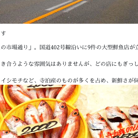
ます
の市場通り」。国道402号線沿いに9件の大型鮮魚店が
めき合うような雰囲気はありませんが、どの店にもぎっ
、イシモチなど、寺泊産のものが多くを占め、新鮮さが