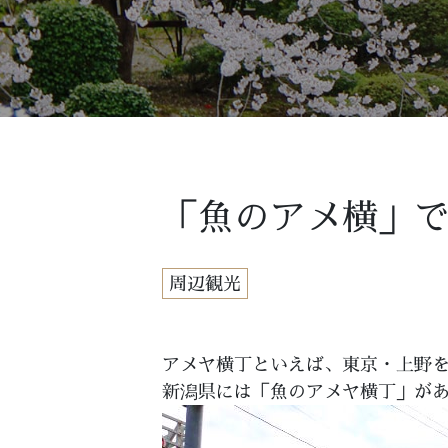
「魚のアメ横」
周辺観光
アメヤ横丁といえば、東京・上野
新潟県には「魚のアメヤ横丁」が