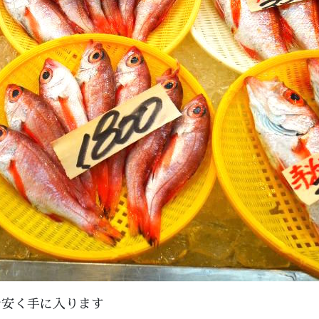
お安く手に入ります