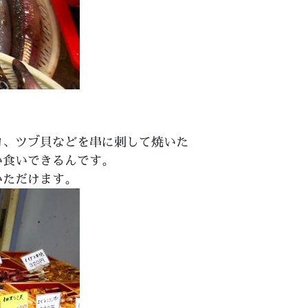
コ、ツブ貝などを串に刺して焼いた
い食いできるんです。
いただけます。