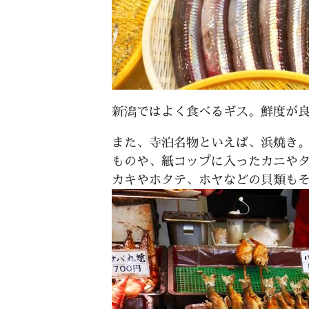
新潟ではよく食べるギス。鮮度が
また、寺泊名物といえば、浜焼き
ものや、紙コップに入ったカニや
カキやホタテ、ホヤなどの貝類も