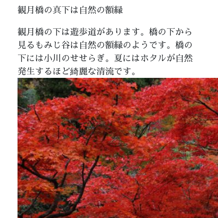
観月橋の真下は自然の額縁
観月橋の下は遊歩道があります。橋の下から
見るもみじ谷は自然の額縁のようです。橋の
下には小川のせせらぎ。夏にはホタルが自然
発生するほど綺麗な清流です。