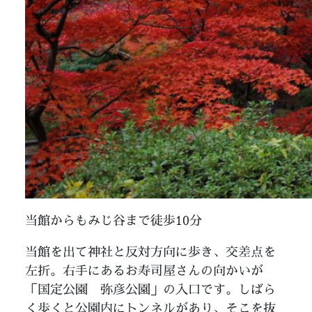
当館からもみじ谷まで徒歩10分
当館を出て神社と反対方向に歩き、交差点を
左折。右手にあるお寿司屋さんの向かいが
「国定公園 弥彦公園」の入口です。しばら
く歩くと公園内にトンネルがあり、そこを抜