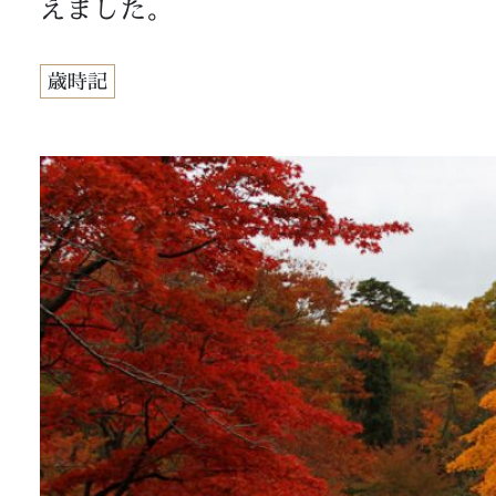
えました。
歳時記