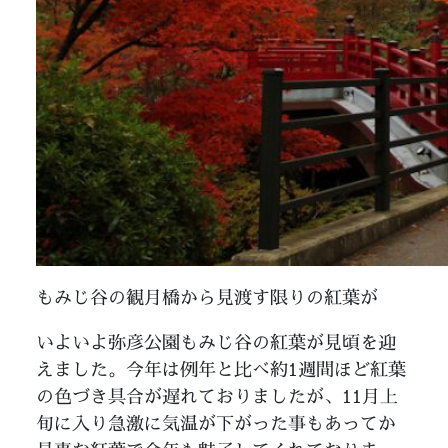
もみじ谷の観月橋から見渡す限りの紅葉が
いよいよ弥彦公園もみじ谷の紅葉が見頃を迎
えました。今年は例年と比べ約1週間ほど紅葉
の色づき具合が遅れておりましたが、11月上
旬に入り急激に気温が下がった事もあってか