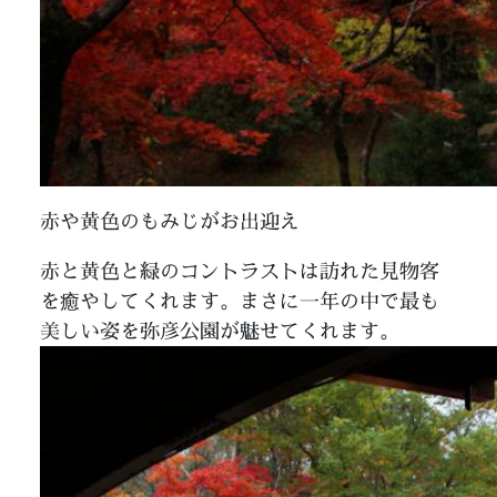
赤や黄色のもみじがお出迎え
赤と黄色と緑のコントラストは訪れた見物客
を癒やしてくれます。まさに一年の中で最も
美しい姿を弥彦公園が魅せてくれます。