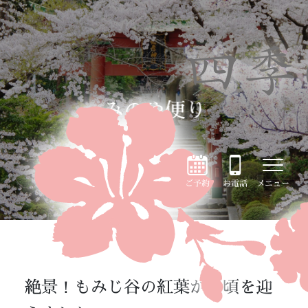
みのや便り
ご予約
お電話
メニュー
絶景！もみじ谷の紅葉が見頃を迎